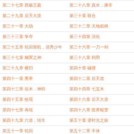
第二十七章 西极王庭
第二十八章 真水，庚辛
第二十九章 后天大道
第三十章 联合
第三十一章 大劫
第三十二章 天地权柄
第三十三章 争夺
第三十四章 演化
第三十五章 轮回契机，清秀少年
第三十六章 一刀一剑
第三十七章 幽冥之神
第三十八章 利用
第三十九章 横扫
第四十章 碰撞
第四十一章 黑帝
第四十二章 后天道
第四十三章 祖木，神药
第四十四章 七宝木
第四十五章 纷现
第四十六章 后天大道
第四十七章 再现
第四十八章 世界蜕变
第四十九章 六道，转生
第五十章 逆时光之旅
第五十一章 轮回
第五十二章 不休