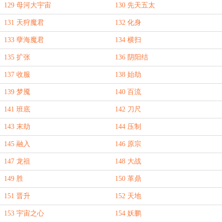
129 母河大宇宙
130 先天五太
131 天狩魔君
132 化身
133 孽海魔君
134 横扫
135 扩张
136 阴阳结
137 收服
138 始劫
139 梦魇
140 百流
141 班底
142 刀尺
143 末劫
144 压制
145 融入
146 原宗
147 龙祖
148 大战
149 胜
150 革鼎
151 晋升
152 天地
153 宇宙之心
154 妖鹏