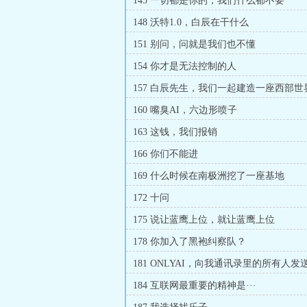
145 一切都是你的，我们什么都不要
148 沃特1.0，白辰在干什么
151 别问，问就是我们也不懂
154 你才是无法控制的人
157 白辰先生，我们一起建造一座西部世
160 嘴臭AI，六边形喷子
163 这钱，我们报销
166 你们不能进
169 什么时候在南极洲挖了一座基地
172 十问
175 说让蓝鹰上位，就让蓝鹰上位
178 你加入了黑袍纠察队？
181 ONLYAI，向我通讯录里的所有人发
184 互联网最重要的精神是···