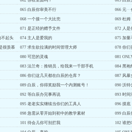
062 你在里面吗？
063 
头
065 白辰你审美不行
066 元·
068 一个接一个大比兜
069 杜
071 是正经的赠予文件
072 
抬不起头
074 主人是爱我的
075 加
不是很羡慕
077 求生欲拉满的时间管理大师
078 
080 可悲的灵魂
081 O
会合地点
083 法兰奇：推销员，给我来一千部手机
084 
086 你们这几天都在白辰的仓库？
087 
089 白辰，你得奖励我一个内测账号！
090 
092 等白辰办完事再说
093 时
095 老老实实继续当你们的工具人
096 摸底
098 急需从零开始到初中的教学素材
099 
101 待会儿你可别拦我
102 谁