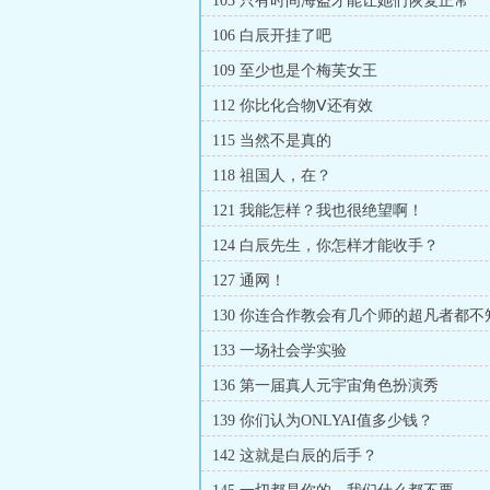
103 只有时间海盗才能让她们恢复正常
106 白辰开挂了吧
109 至少也是个梅芙女王
112 你比化合物Ⅴ还有效
115 当然不是真的
118 祖国人，在？
121 我能怎样？我也很绝望啊！
124 白辰先生，你怎样才能收手？
127 通网！
130 你连合作教会有几个师的超凡者都不
133 一场社会学实验
136 第一届真人元宇宙角色扮演秀
139 你们认为ONLYAI值多少钱？
142 这就是白辰的后手？