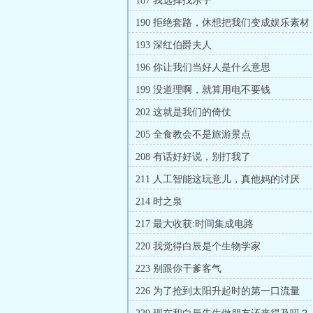
187 我选择找乐子
190 拒绝套路，休想把我们变成娱乐素材
193 深红伯爵夫人
196 你让我们当好人是什么意思
199 没道理啊，就算用电不要钱
202 这就是我们的倚仗
205 全食教会不是旅游景点
208 有话好好说，别打我了
211 人工智能这玩意儿，真他妈的讨厌
214 时之泉
217 最大收获:时间集成电路
220 我觉得白辰是个生物学家
223 别跟你干爹客气
226 为了抢到太阳升起时的第一口流量