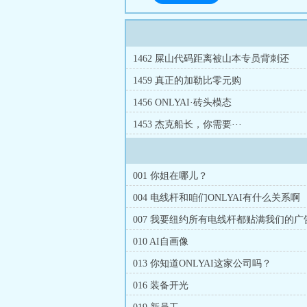
1462 屎山代码距离被山本专员背刺还
剩：？？：？？：？？
1459 真正的加勒比零元购
1456 ONLYAI·砖头模态
1453 杰克船长，你需要···
001 你姐在哪儿？
004 电线杆和咱们ONLYAI有什么关系啊
007 我要纽约所有电线杆都贴满我们的广
010 AI自画像
013 你知道ONLYAI这家公司吗？
016 装备开光