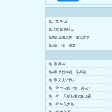
第14章 祁山
第11章 破关第三
第8章 炼魔至剑，破境之前
第5章 小宴，道君
第1章 黎渊
第4章 杀伐为兵，掌兵箓！
第7章 屠夫斩骨刀
第10章 气自血中生，突破！
第13章 一只破鞋引发的血案
第16章 年关大集