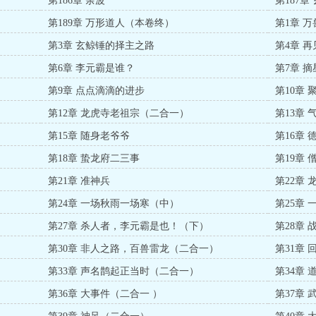
第186章 余波
第187章
第189章 万形道人（本卷终）
第1章 
第3章 玄鲸锤的择主之路
第4章 
第6章 李元霸是谁？
第7章 
第9章 点点滴滴的进步
第10章 
第12章 龙虎寺老祖宗（二合一）
第13章 
第15章 随身老爷爷
第16章 
第18章 蛰龙府二三事
第19章
第21章 准神兵
第22章
第24章 一场秋雨一场寒（中）
第25章
第27章 杀人者，李元霸是也！（下）
第28章
第30章 非人之路，百兽雷龙（二合一）
第31章
第33章 声名鹊起正当时（二合一）
第34章
第36章 大事件（二合一 ）
第37章