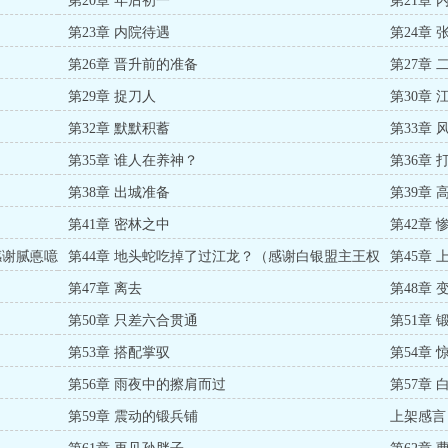
第20章 年后初一
第21章 
第23章 内院待遇
第24章
第26章 晋升前的准备
第27章
第29章 捉刀人
第30章 
第32章 默默积蓄
第33章 
第35章 谁人在养神？
第36章
第38章 出城准备
第39章
）
第41章 密林之中
第42章
感谢腻悳噫
第44章 地头蛇吃掉了过江龙？（感谢白银盟主王权
第45章
霸业终成空）
第47章 离去
第48章
第50章 只差六合贯通
第51章
第53章 搭配掌驭
第54章
第56章 雨夜中的擦肩而过
第57章
第59章 震动的锻兵铺
上架感言