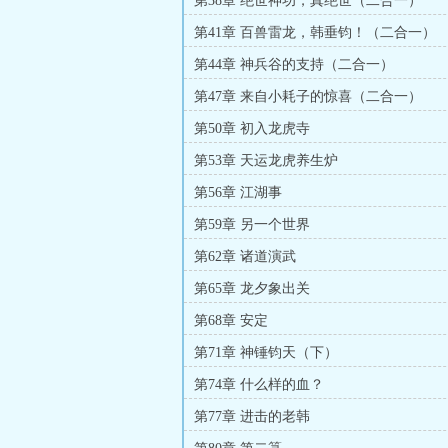
第38章 绝世神功，真绝世（二合一）
第41章 百兽雷龙，韩垂钧！（二合一）
第44章 神兵谷的支持（二合一）
第47章 来自小耗子的惊喜（二合一）
第50章 初入龙虎寺
第53章 天运龙虎养生炉
第56章 江湖事
第59章 另一个世界
第62章 诸道演武
第65章 龙夕象出关
第68章 安定
第71章 神锤钧天（下）
第74章 什么样的血？
第77章 进击的老韩