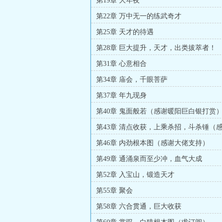
第19章 大年夜
第22章 万中无一的练武奇才
第25章 天才的待遇
第28章 巨大提升，天才，出类拔萃者！
第31章 心意相合
第34章 庙会，千眼菩萨
第37章 年九现身
第40章 鬼面般若（感谢暖阳巨白银打赏
第43章 清点收获，上乘杀招，斗杀锤（
麸白银打赏）
第46章 内劲根本图（感谢大佬支持）
第49章 通涌泉而至少冲，血气大成
第52章 入宝山，锻造天才
第55章 聚会
第58章 六合贯通，巨大收获