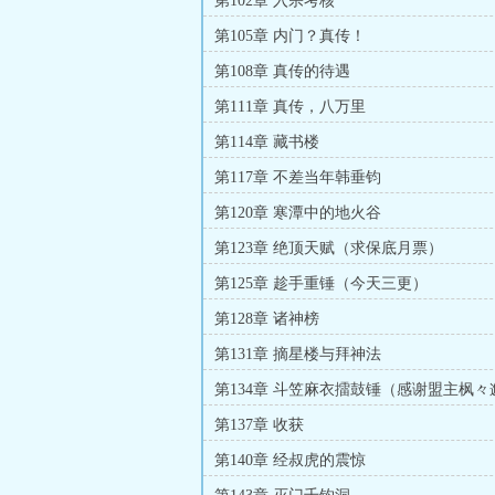
第102章 入宗考核
第105章 内门？真传！
第108章 真传的待遇
第111章 真传，八万里
第114章 藏书楼
第117章 不差当年韩垂钧
第120章 寒潭中的地火谷
第123章 绝顶天赋（求保底月票）
第125章 趁手重锤（今天三更）
第128章 诸神榜
第131章 摘星楼与拜神法
第134章 斗笠麻衣擂鼓锤（感谢盟主枫々
第137章 收获
第140章 经叔虎的震惊