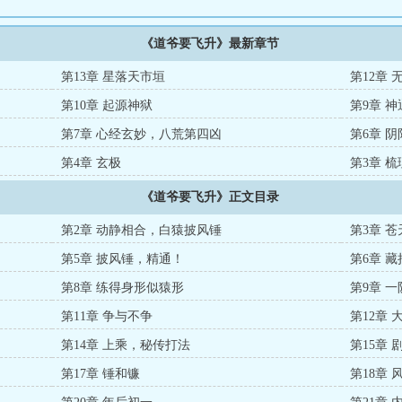
《道爷要飞升》最新章节
第13章 星落天市垣
第12章
第10章 起源神狱
第9章 
第7章 心经玄妙，八荒第四凶
第6章 
第4章 玄极
第3章 
《道爷要飞升》正文目录
第2章 动静相合，白猿披风锤
第3章 
第5章 披风锤，精通！
第6章 
第8章 练得身形似猿形
第9章 
第11章 争与不争
第12章
第14章 上乘，秘传打法
第15章
第17章 锤和镰
第18章