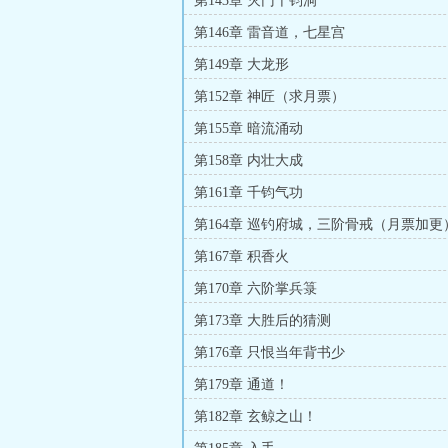
第143章 灭门千钧洞
第146章 雷音道，七星宫
第149章 大龙形
第152章 神匠（求月票）
第155章 暗流涌动
第158章 内壮大成
第161章 千钧气功
第164章 巡钓府城，三阶骨戒（月票加更
第167章 积香火
第170章 六阶掌兵箓
第173章 大胜后的猜测
第176章 只恨当年背书少
第179章 通道！
第182章 玄鲸之山！