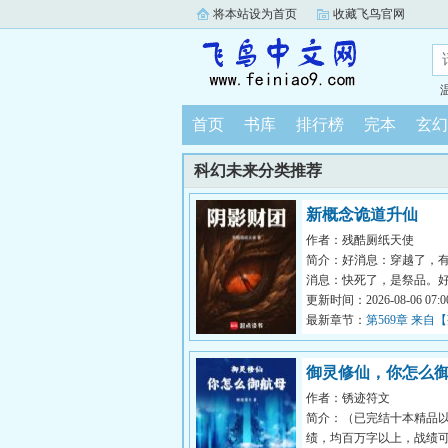
将本站设为首页
收藏飞鸟官网
首页
书库
排行榜
完本
玄幻
科幻未来分类推荐
新概念诡道升仙
作者：残酷厕纸天使
简介：好消息：穿越了，
消息：快死了，是祭品。
我已成功奴役了邪神！…
更新时间：2026-08-06 07:00
侵仙界而...
最新章节：
第569章 来自
宫】的技术指导
御灵修仙，你怎么
作者：锈迹符文
简介：（已完结十本精品
绩，均百万字以上，战绩