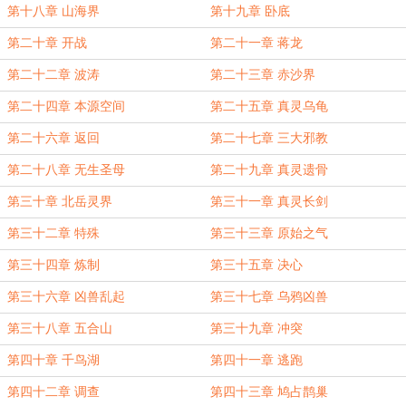
第十八章 山海界
第十九章 卧底
第二十章 开战
第二十一章 蒋龙
第二十二章 波涛
第二十三章 赤沙界
第二十四章 本源空间
第二十五章 真灵乌龟
第二十六章 返回
第二十七章 三大邪教
第二十八章 无生圣母
第二十九章 真灵遗骨
第三十章 北岳灵界
第三十一章 真灵长剑
第三十二章 特殊
第三十三章 原始之气
第三十四章 炼制
第三十五章 决心
第三十六章 凶兽乱起
第三十七章 乌鸦凶兽
第三十八章 五合山
第三十九章 冲突
第四十章 千鸟湖
第四十一章 逃跑
第四十二章 调查
第四十三章 鸠占鹊巢