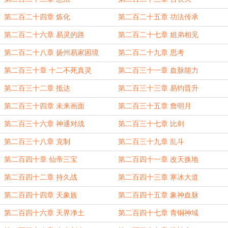
第二百二十四章 炼化
第二百二十五章 功法传承
第二百二十六章 易灵的路
第二百二十七章 姐弟相见
第二百二十八章 扬州易家困境
第二百二十九章 思考
第二百三十章 十二不死真灵
第二百三十一章 血脉能力
第二百三十二章 抵达
第二百三十三章 易钧晋升
第二百三十四章 未来画面
第二百三十五章 詹明月
第二百三十六章 神通对战
第二百三十七章 比剑
第二百三十八章 克制
第二百三十九章 乱斗
第二百四十章 仙帝三宝
第二百四十一章 改天换地
第二百四十二章 持久战
第二百四十三章 寒冰大道
第二百四十四章 天象族
第二百四十五章 象神血脉
第二百四十六章 天界净土
第二百四十七章 青铜神域