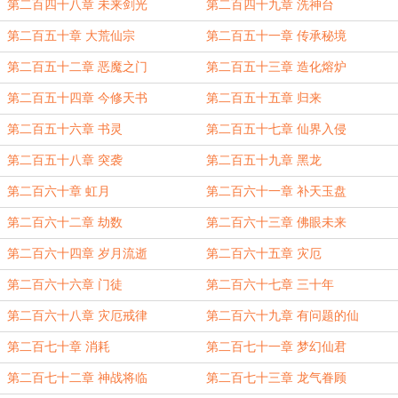
第二百四十八章 未来剑光
第二百四十九章 洗神台
第二百五十章 大荒仙宗
第二百五十一章 传承秘境
第二百五十二章 恶魔之门
第二百五十三章 造化熔炉
第二百五十四章 今修天书
第二百五十五章 归来
第二百五十六章 书灵
第二百五十七章 仙界入侵
第二百五十八章 突袭
第二百五十九章 黑龙
第二百六十章 虹月
第二百六十一章 补天玉盘
第二百六十二章 劫数
第二百六十三章 佛眼未来
第二百六十四章 岁月流逝
第二百六十五章 灾厄
第二百六十六章 门徒
第二百六十七章 三十年
第二百六十八章 灾厄戒律
第二百六十九章 有问题的仙
第二百七十章 消耗
第二百七十一章 梦幻仙君
第二百七十二章 神战将临
第二百七十三章 龙气眷顾