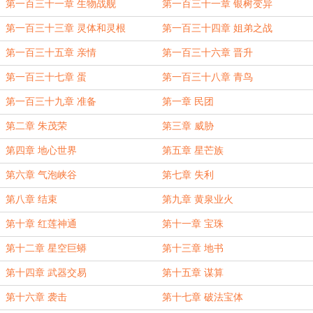
第一百三十一章 生物战舰
第一百三十一章 银树变异
第一百三十三章 灵体和灵根
第一百三十四章 姐弟之战
第一百三十五章 亲情
第一百三十六章 晋升
第一百三十七章 蛋
第一百三十八章 青鸟
第一百三十九章 准备
第一章 民团
第二章 朱茂荣
第三章 威胁
第四章 地心世界
第五章 星芒族
第六章 气泡峡谷
第七章 失利
第八章 结束
第九章 黄泉业火
第十章 红莲神通
第十一章 宝珠
第十二章 星空巨蟒
第十三章 地书
第十四章 武器交易
第十五章 谋算
第十六章 袭击
第十七章 破法宝体