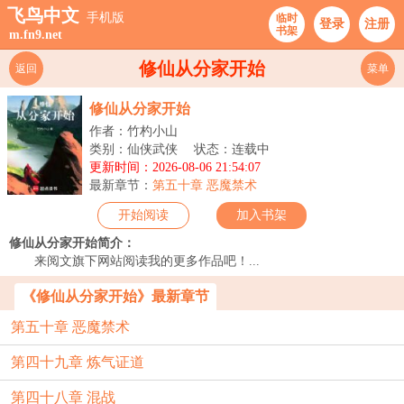
飞鸟中文
手机版
临时
登录
注册
书架
m.fn9.net
修仙从分家开始
返回
菜单
修仙从分家开始
作者：竹杓小山
类别：仙侠武侠
状态：连载中
更新时间：2026-08-06 21:54:07
最新章节：
第五十章 恶魔禁术
开始阅读
加入书架
修仙从分家开始简介：
来阅文旗下网站阅读我的更多作品吧！...
《修仙从分家开始》最新章节
第五十章 恶魔禁术
第四十九章 炼气证道
第四十八章 混战