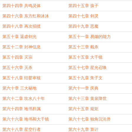
第四十四章 共鸣灵体
第四十五章 孩子
第四十六章 东方红和沐沐
第四十七章 剑灵
第四十八章 再次招揽
第四十九章 恶魔
第五十章 返虚剑光
第五十一章 易烟的能力
第五十二章 封神信息
第五十三章 截杀
第五十四章 灭宗
第五十五章 大千镜
第五十六章 灭杀
第五十七章 星光召唤
第五十八章 结婴审核
第五十九章 朱子文
第六十章 三大秘地
第六十一章 庆典
第六十二章 坎水八十年
第六十三章 黄泉降世
第六十四章 地书归属
第六十五章 规矩
第六十六章 地书和大千镜
第六十七章 独角沉沦兽
第六十八章 星空行者
第六十九章 算计