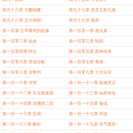
第九十六章 天翻地覆
第九十七章 真灵五彩孔雀
第九十八章 五大神国
第九十九章 炼死
第一百章 主宰青州的机缘
第一百零一章 易太真
第一百零二章 仙金
第一百零三章 轮回
第一百零四章 转生
第一百零五章 星神传承
第一百零六章 资源分配
第一百零七章 青海
第一百零八章 古青州
第一百零九章 十大仙宗
第一百一十章 冲突
第一百一十一章 皇城灵宝
第一百一十二章 又见敖凌霜
第一百一十三章 仙府奇珍
第一百一十四章 深渊第二层
第一百一十五章 备战
第一百一十六章 交易
第一百一十七章 开战
第一百一十八章 解析
第一百一十九章 灵气复苏