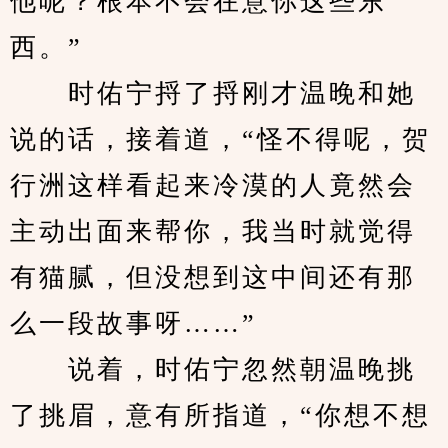
他呢？根本不会在意你这些东
西。”
　　时佑宁捋了捋刚才温晚和她
说的话，接着道，“怪不得呢，贺
行洲这样看起来冷漠的人竟然会
主动出面来帮你，我当时就觉得
有猫腻，但没想到这中间还有那
么一段故事呀……”
　　说着，时佑宁忽然朝温晚挑
了挑眉，意有所指道，“你想不想