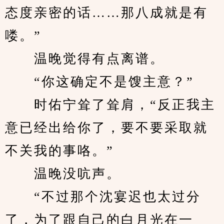
态度亲密的话……那八成就是有
喽。”
　　温晚觉得有点离谱。
　　“你这确定不是馊主意？”
　　时佑宁耸了耸肩，“反正我主
意已经出给你了，要不要采取就
不关我的事咯。”
　　温晚没吭声。
　　“不过那个沈宴迟也太过分
了，为了跟自己的白月光在一