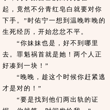
起，竟然不分青红皂白就要对你
下手。”时佑宁一想到温晚昨晚的
生死经历，开始忿忿不平。
　　“你妹妹也是，好不到哪里
去。罪魁祸首就是她！两个人正
好凑到一块！”
　　“晚晚，趁这个时候你赶紧逃
才是对的！”
　　“要是找到他们两出轨的证