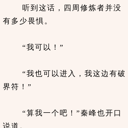
　　 听到这话，四周修炼者并没
有多少畏惧。
　　 “我可以！”
　　 “我也可以进入，我这边有破
界符！”
　　 “算我一个吧！”秦峰也开口
说道。