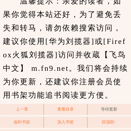
　　温馨提示：亲爱的读者，如
果你觉得本站还好，为了避免丢
失和转马，请勿依赖搜索访问，
建议你使用[华为刘揽器]或[Firef
ox火狐刘揽器]访问并收蔵【飞鸟
中文】 m.fn9.net。我们将会持续
为你更新，还建议你注册会员使
用书架功能追书阅读更方便。
上一章
查看目录
等待更新
临时书架
加入书签
回顶部↑