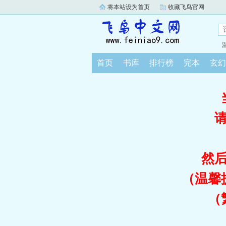
将本站设为首页
收藏飞鸟官网
首页
书库
排行榜
完本
玄幻
然
（温馨
（