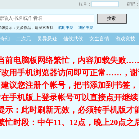
账号：
密码
温馨提示：更多作品，请搜索查找
临时书架
我的书架
奇幻
二次元
灵异悬疑
仙侠武侠
女生言情
游戏竞技
当前电脑板网络繁忙，内容加载失败…
请改用手机浏览器访问即可正常……，谢
建议您注册个帐号，把书添加到书签，
后在手机版上登录帐号可以直接点开继续
提示：此时刷新无效，必须转手机版才
繁忙时段：中午11、12点，晚上20点之