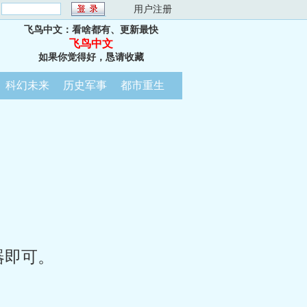
：
用户注册
飞鸟中文：看啥都有、更新最快
飞鸟中文
如果你觉得好，恳请收藏
科幻未来
历史军事
都市重生
器即可。