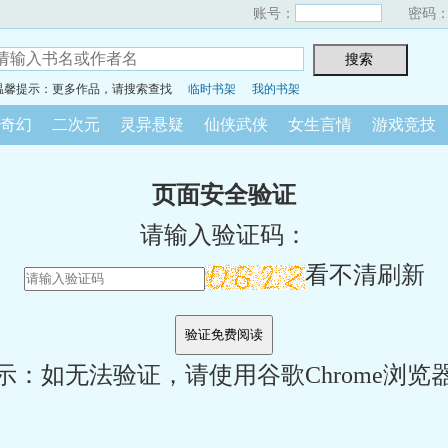
账号：
密码
温馨提示：更多作品，请搜索查找
临时书架
我的书架
奇幻
二次元
灵异悬疑
仙侠武侠
女生言情
游戏竞技
页面安全验证
请输入验证码：
看不清刷新
示：如无法验证，请使用谷歌Chrome浏览