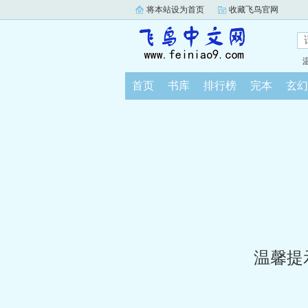
将本站设为首页
收藏飞鸟官网
首页
书库
排行榜
完本
玄幻
温馨提