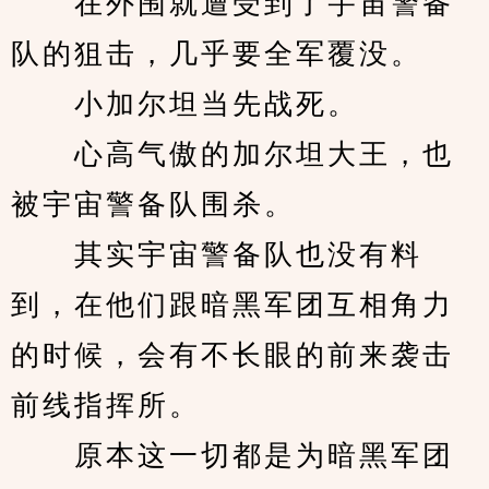
　　在外围就遭受到了宇宙警备
队的狙击，几乎要全军覆没。
　　小加尔坦当先战死。
　　心高气傲的加尔坦大王，也
被宇宙警备队围杀。
　　其实宇宙警备队也没有料
到，在他们跟暗黑军团互相角力
的时候，会有不长眼的前来袭击
前线指挥所。
　　原本这一切都是为暗黑军团