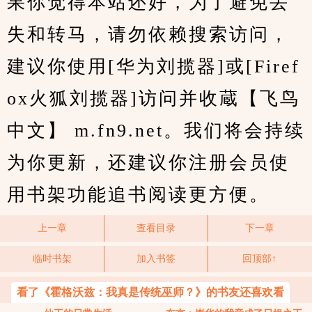
果你觉得本站还好，为了避免丢
失和转马，请勿依赖搜索访问，
建议你使用[华为刘揽器]或[Firef
ox火狐刘揽器]访问并收蔵【飞鸟
中文】 m.fn9.net。我们将会持续
为你更新，还建议你注册会员使
用书架功能追书阅读更方便。
上一章
查看目录
下一章
临时书架
加入书签
回顶部↑
看了《霍格沃兹：我真是传统巫师？》的书友还喜欢看