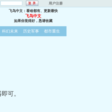
：
用户注册
飞鸟中文：看啥都有、更新最快
飞鸟中文
如果你觉得好，恳请收藏
科幻未来
历史军事
都市重生
器即可。