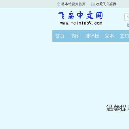
将本站设为首页
收藏飞鸟官网
首页
书库
排行榜
完本
玄幻
温馨提