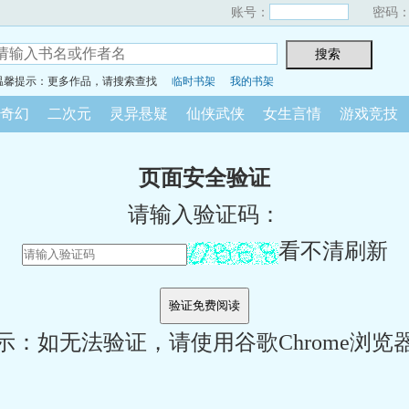
账号：
密码
温馨提示：更多作品，请搜索查找
临时书架
我的书架
奇幻
二次元
灵异悬疑
仙侠武侠
女生言情
游戏竞技
页面安全验证
请输入验证码：
看不清刷新
示：如无法验证，请使用谷歌Chrome浏览