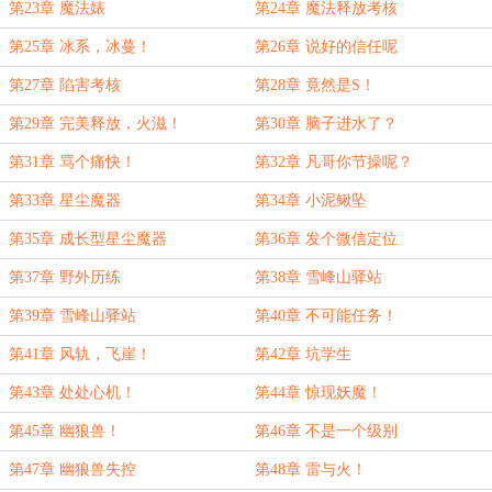
第23章 魔法婊
第24章 魔法释放考核
第25章 冰系，冰蔓！
第26章 说好的信任呢
第27章 陷害考核
第28章 竟然是S！
第29章 完美释放，火滋！
第30章 脑子进水了？
第31章 骂个痛快！
第32章 凡哥你节操呢？
第33章 星尘魔器
第34章 小泥鳅坠
第35章 成长型星尘魔器
第36章 发个微信定位
第37章 野外历练
第38章 雪峰山驿站
第39章 雪峰山驿站
第40章 不可能任务！
第41章 风轨，飞崖！
第42章 坑学生
第43章 处处心机！
第44章 惊现妖魔！
第45章 幽狼兽！
第46章 不是一个级别
第47章 幽狼兽失控
第48章 雷与火！