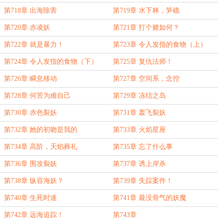
第718章 出海除害
第719章 水下林，笋礁
第720章 赤凌妖
第721章 打个赌如何？
第722章 就是暴力！
第723章 令人发指的食物（上）
第724章 令人发指的食物（下）
第725章 复仇法师！
第726章 瞬息移动
第727章 空间系，念控
第728章 何苦为难自己
第729章 冻结之岛
第730章 赤色裂妖
第731章 轰飞裂妖
第732章 她的初吻是我的
第733章 火焰星座
第734章 高阶，天焰葬礼
第735章 忘了什么事
第736章 围攻裂妖
第737章 诱上岸杀
第738章 纵容海妖？
第739章 失踪案件！
第740章 生死时速
第741章 最没骨气的妖魔
第742章 远海追踪！
第743章