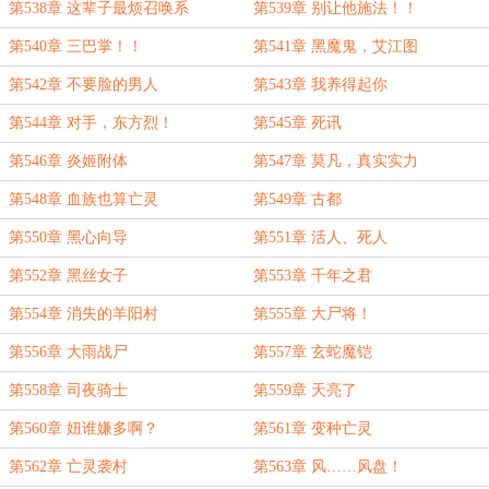
第538章 这辈子最烦召唤系
第539章 别让他施法！！
第540章 三巴掌！！
第541章 黑魔鬼，艾江图
第542章 不要脸的男人
第543章 我养得起你
第544章 对手，东方烈！
第545章 死讯
第546章 炎姬附体
第547章 莫凡，真实实力
第548章 血族也算亡灵
第549章 古都
第550章 黑心向导
第551章 活人、死人
第552章 黑丝女子
第553章 千年之君
第554章 消失的羊阳村
第555章 大尸将！
第556章 大雨战尸
第557章 玄蛇魔铠
第558章 司夜骑士
第559章 天亮了
第560章 妞谁嫌多啊？
第561章 变种亡灵
第562章 亡灵袭村
第563章 风……风盘！