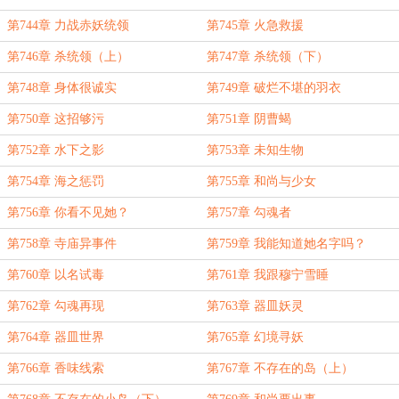
第744章 力战赤妖统领
第745章 火急救援
第746章 杀统领（上）
第747章 杀统领（下）
第748章 身体很诚实
第749章 破烂不堪的羽衣
第750章 这招够污
第751章 阴曹蝎
第752章 水下之影
第753章 未知生物
第754章 海之惩罚
第755章 和尚与少女
第756章 你看不见她？
第757章 勾魂者
第758章 寺庙异事件
第759章 我能知道她名字吗？
第760章 以名试毒
第761章 我跟穆宁雪睡
第762章 勾魂再现
第763章 器皿妖灵
第764章 器皿世界
第765章 幻境寻妖
第766章 香味线索
第767章 不存在的岛（上）