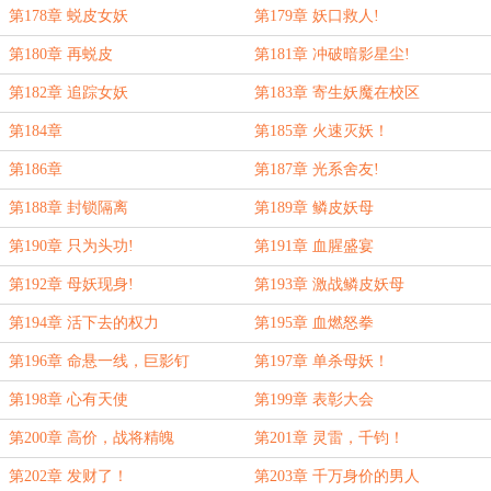
第178章 蜕皮女妖
第179章 妖口救人!
第180章 再蜕皮
第181章 冲破暗影星尘!
第182章 追踪女妖
第183章 寄生妖魔在校区
第184章
第185章 火速灭妖！
第186章
第187章 光系舍友!
第188章 封锁隔离
第189章 鳞皮妖母
第190章 只为头功!
第191章 血腥盛宴
第192章 母妖现身!
第193章 激战鳞皮妖母
第194章 活下去的权力
第195章 血燃怒拳
第196章 命悬一线，巨影钉
第197章 单杀母妖！
第198章 心有天使
第199章 表彰大会
第200章 高价，战将精魄
第201章 灵雷，千钧！
第202章 发财了！
第203章 千万身价的男人