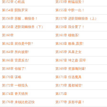
第152章 心机战
第153章 刚猛战蛰！
第154章 阴险罗宋
第155章 中阶一出！
第156章 苏醒，幽狼兽！
第157章 进阶期幽狼兽（上）
第158章 进阶期幽狼兽（下）
第159章 我全要了！
第160章
第161章 植物系!
第162章 就你是中阶?
第163章 粗暴,霹雳!
第164章 所向披靡!
第165章 风暴之女
第166章 雷霆反击!
第167章 坤之森·囚牢
第168章 你输了!
第169章 资源嗨到爆!
第170章 谋略
第171章 任选魔具
第172章 一根指头
第173章 魔都城管!
第174章 青天猎所
第175章
第176章 来钱比抢还快
第177章 原形毕露！