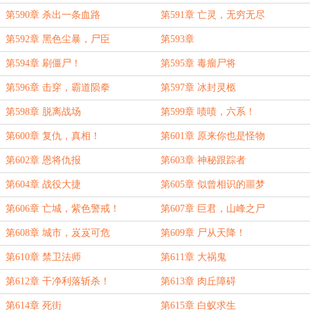
第590章 杀出一条血路
第591章 亡灵，无穷无尽
第592章 黑色尘暴，尸臣
第593章
第594章 刷僵尸！
第595章 毒瘤尸将
第596章 击穿，霸道陨拳
第597章 冰封灵柩
第598章 脱离战场
第599章 啧啧，六系！
第600章 复仇，真相！
第601章 原来你也是怪物
第602章 恩将仇报
第603章 神秘跟踪者
第604章 战役大捷
第605章 似曾相识的噩梦
第606章 亡城，紫色警戒！
第607章 巨君，山峰之尸
第608章 城市，岌岌可危
第609章 尸从天降！
第610章 禁卫法师
第611章 大祸鬼
第612章 干净利落斩杀！
第613章 肉丘障碍
第614章 死街
第615章 白蚁求生