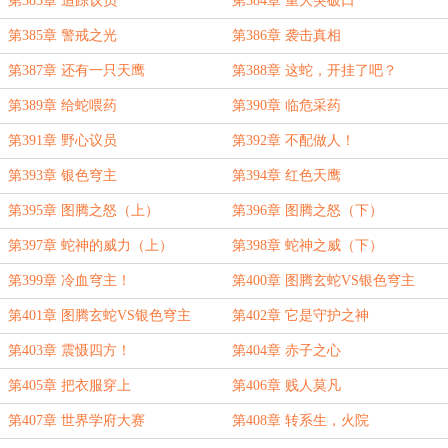
第383章 追踪议员
第384章 重大突破口
第385章 警戒之光
第386章 袭击真相
第387章 还有一只天鹰
第388章 这蛇，开挂了吧？
第389章 给蛇喂药
第390章 临危采药
第391章 野心议员
第392章 不配做人！
第393章 银色穹主
第394章 红色天鹰
第395章 图腾之怒（上）
第396章 图腾之怒（下）
第397章 蛇神的威力（上）
第398章 蛇神之威（下）
第399章 冷血穹主！
第400章 图腾玄蛇VS银色穹主
（上）
第401章 图腾玄蛇VS银色穹主
第402章 它是守护之神
（下）
第403章 震慑四方！
第404章 赤子之心
第405章 把衣服穿上
第406章 贱人莫凡
第407章 世界学府大赛
第408章 转系生，火院