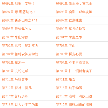
第692章 咽喉，要害！
第693章 血王座，古老王
第694章 毒 邪恶铠袍！
第695章 魂影，成年炎姬！
第696章 斩杀山峰之尸！
第697章 亡潮褪去
第698章 最钦佩的人
第699章 莫凡这快宝
第700章 华山潜修
第701章 学府之争
第702章 冰弓，绝对实力！
第703章 下山！
第704章 帕特农神庙学院
第705章 捋走心夏！
第706章 鬼木手
第707章 不要再惹莫凡
第708章 玄蛇之威
第709章 打一顿就老实了
第710章 乌镇异事
第711章 蛾女
第712章 替补，莫凡
第713章 动手动脚
第714章 苦行历练
第715章 渔村，海妖出没
第716章 别人办不了的事
第717章 阻碍城市的海妖