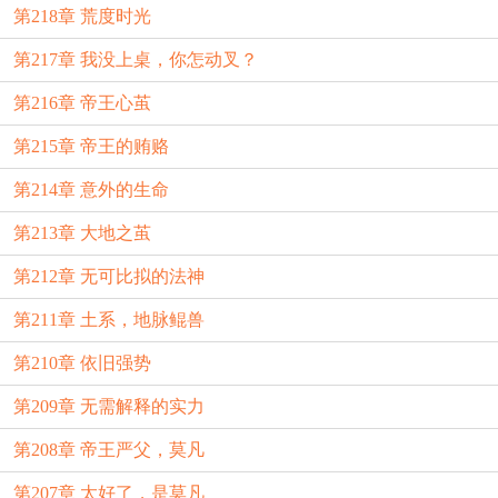
第218章 荒度时光
第217章 我没上桌，你怎动叉？
第216章 帝王心茧
第215章 帝王的贿赂
第214章 意外的生命
第213章 大地之茧
第212章 无可比拟的法神
第211章 土系，地脉鲲兽
第210章 依旧强势
第209章 无需解释的实力
第208章 帝王严父，莫凡
第207章 太好了，是莫凡