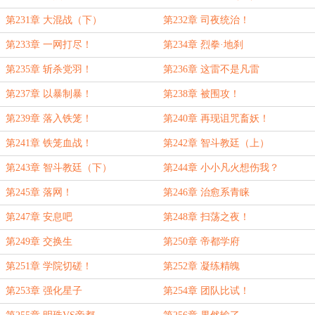
第231章 大混战（下）
第232章 司夜统治！
第233章 一网打尽！
第234章 烈拳·地刹
第235章 斩杀党羽！
第236章 这雷不是凡雷
第237章 以暴制暴！
第238章 被围攻！
第239章 落入铁笼！
第240章 再现诅咒畜妖！
第241章 铁笼血战！
第242章 智斗教廷（上）
第243章 智斗教廷（下）
第244章 小小凡火想伤我？
第245章 落网！
第246章 治愈系青睐
第247章 安息吧
第248章 扫荡之夜！
第249章 交换生
第250章 帝都学府
第251章 学院切磋！
第252章 凝练精魄
第253章 强化星子
第254章 团队比试！