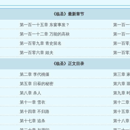
《临圣》最新章节
第一百一十五章 东窗事发？
第一百一
第一百一十二章 万能的高袂
第一百一
第一百零九章 青史留名
第一百零
第一百零六章 姐夫
第一百零
《临圣》正文目录
第二章 李代桃僵
第三章 
第五章 日晷的秘密
第六章 
第八章 杀人
第九章 
第十一章 雪衣
第十二章
第十四章 不归路
第十五章
第十七章 追杀
第十八章