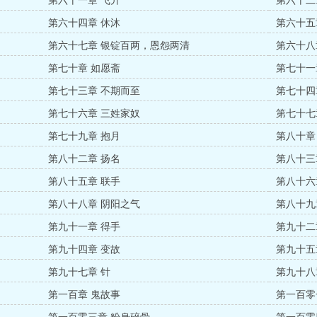
第六十一章 飞升
第六十二
第六十四章 休沐
第六十五
第六十七章 银锭百两，恩怨两清
第六十八
第七十章 如愿斋
第七十一
第七十三章 不期而至
第七十四
第七十六章 三姓家奴
第七十七
第七十九章 抱月
第八十章
第八十二章 扬名
第八十三
第八十五章 联手
第八十六
第八十八章 阴阳之气
第八十九
第九十一章 得手
第九十二
第九十四章 变故
第九十五
第九十七章 针
第九十八
第一百章 鬼故事
第一百零