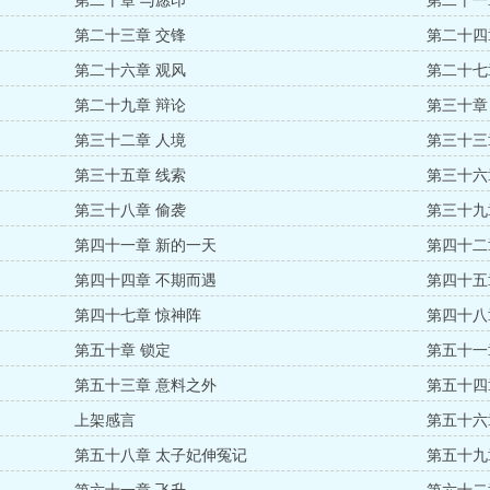
第二十章 与愿印
第二十一
第二十三章 交锋
第二十四
第二十六章 观风
第二十七
第二十九章 辩论
第三十章
第三十二章 人境
第三十三
第三十五章 线索
第三十六
第三十八章 偷袭
第三十九
第四十一章 新的一天
第四十二
第四十四章 不期而遇
第四十五
第四十七章 惊神阵
第四十八
第五十章 锁定
第五十一
第五十三章 意料之外
第五十四
上架感言
第五十六
第五十八章 太子妃伸冤记
第五十九